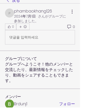
戻る
phambaokhang126
phambaokhang126
2024年7月1日
·
さんがグループに
参加しました。
0
0
댓글을 입력하세요.
グループについて
グループへようこそ！他のメンバーと
交流したり、最新情報をチェックした
り、動画をシェアすることもできま
す。
メンバー
Brdunj1
フォロー