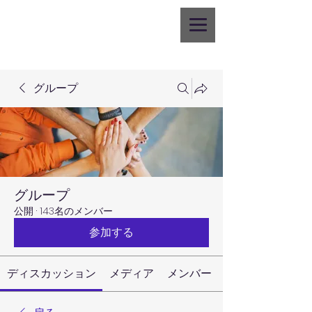
グループ
グループ
公開
·
143名のメンバー
参加する
ディスカッション
メディア
メンバー