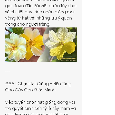
giai đoạn đầu. Bài viết dưới đây chia 
sẻ chi tiết quy trình nhân giống mai 
vàng từ hạt với những lưu ý quan 
trọng cho người trồng.
---
### 1. Chọn Hạt Giống – Nền Tảng 
Cho Cây Con Khỏe Mạnh
Việc tuyển chọn hạt giống đóng vai 
trò quyết định đến tỷ lệ nảy mầm và 
chất lượng cây con. Hạt tốt phải 