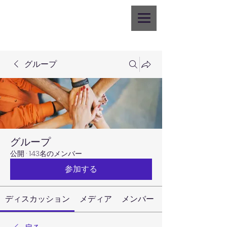
グループ
グループ
公開
·
143名のメンバー
参加する
ディスカッション
メディア
メンバー