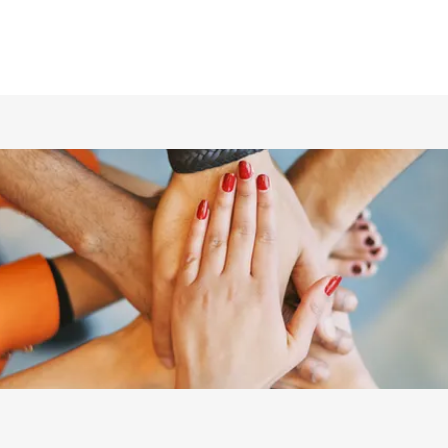
ホーム
仲間の紹介
あらすじ
DVD／配信情報
ムービー