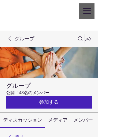
グループ
グループ
公開
·
143名のメンバー
参加する
ディスカッション
メディア
メンバー