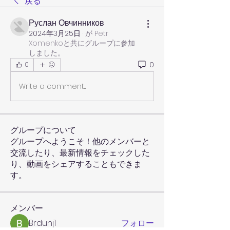
戻る
Руслан Овчинников
2024年3月25日
·
が
Petr
Xomenko
と共にグループに参加
しました
。
0
0
Write a comment...
グループについて
グループへようこそ！他のメンバーと
交流したり、最新情報をチェックした
り、動画をシェアすることもできま
す。
メンバー
Brdunj1
フォロー