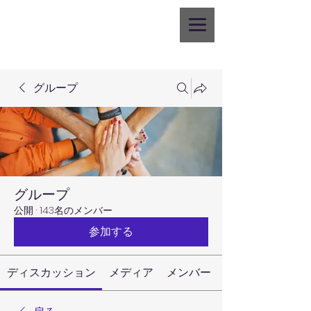
グループ
グループ
公開
·
143名のメンバー
参加する
ディスカッション
メディア
メンバー