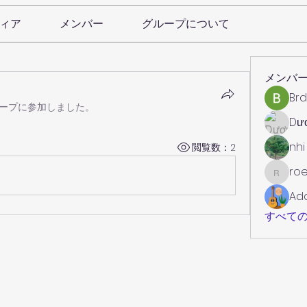
ィア
メンバー
グループについて
メンバ
Brd
ープに参加しました。
Dư
nhi
閲覧数：2
roe
roebelk
Ad
すべての