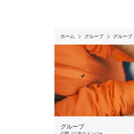
ホーム
グループ
グループ
グループ
公開
·
143名のメンバー