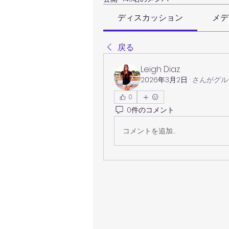
ディスカッション
メデ
戻る
Leigh Diaz
2026年3月2日
·
さんがグル
0
0件のコメント
コメントを追加…