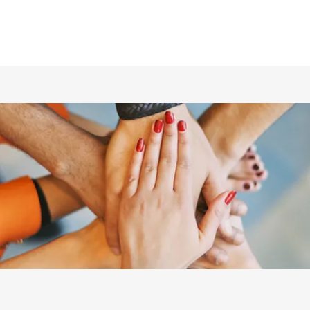
ホーム
仲間の紹介
あらすじ
DVD／配信情報
ムービー