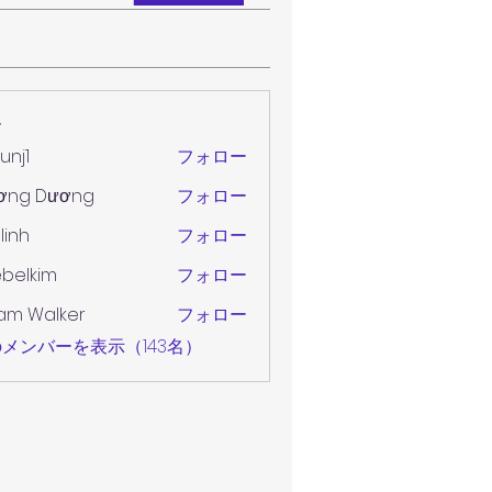
ー
unj1
フォロー
ơng Dương
フォロー
 linh
フォロー
belkim
フォロー
im
am Walker
フォロー
メンバーを表示（143名）