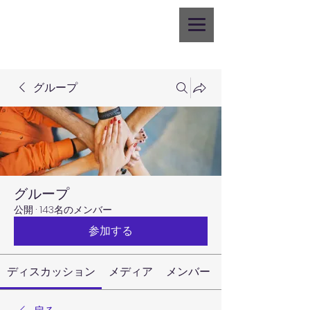
グループ
グループ
公開
·
143名のメンバー
参加する
ディスカッション
メディア
メンバー