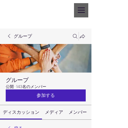
グループ
グループ
公開
·
143名のメンバー
参加する
ディスカッション
メディア
メンバー