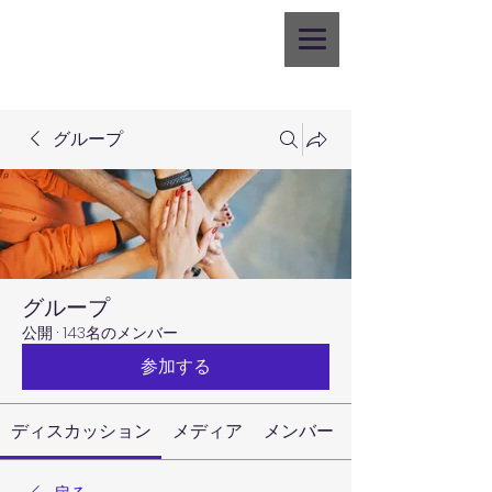
グループ
グループ
公開
·
143名のメンバー
参加する
ディスカッション
メディア
メンバー