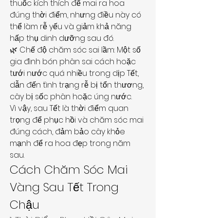
thuốc kích thích để mai ra hoa 
đúng thời điểm, nhưng điều này có 
thể làm rễ yếu và giảm khả năng 
hấp thụ dinh dưỡng sau đó.
🌿 Chế độ chăm sóc sai lầm: Một số 
gia đình bón phân sai cách hoặc 
tưới nước quá nhiều trong dịp Tết, 
dẫn đến tình trạng rễ bị tổn thương, 
cây bị sốc phân hoặc úng nước.
Vì vậy, sau Tết là thời điểm quan 
trọng để phục hồi và chăm sóc mai 
đúng cách, đảm bảo cây khỏe 
mạnh để ra hoa đẹp trong năm 
sau.
Cách Chăm Sóc Mai 
Vàng Sau Tết Trong 
Chậu