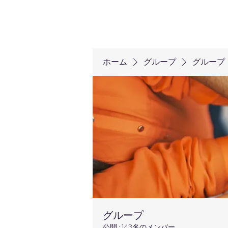
ホーム
グループ
グループ
グループ
公開
·
143名のメンバー