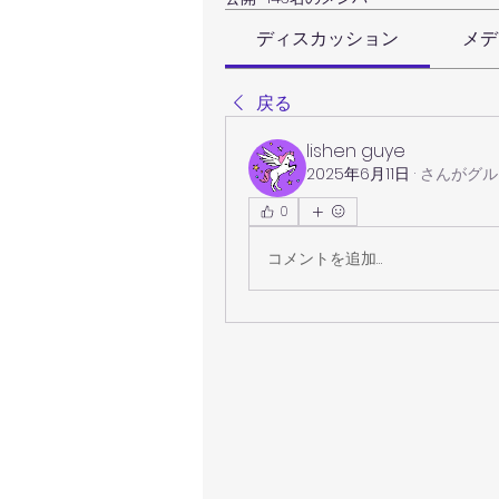
ディスカッション
メデ
戻る
lishen guye
2025年6月11日
·
さんがグル
0
コメントを追加…