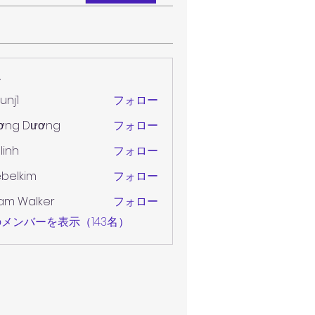
ー
unj1
フォロー
ơng Dương
フォロー
 linh
フォロー
belkim
フォロー
im
am Walker
フォロー
メンバーを表示（143名）