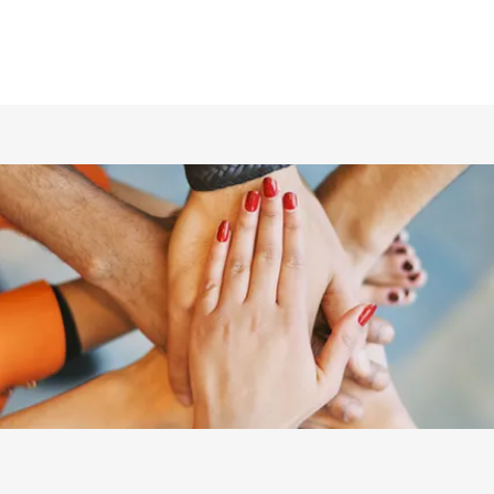
ホーム
仲間の紹介
あらすじ
DVD／配信情報
ムービー