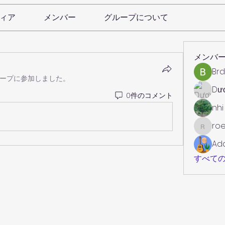
ィア
メンバー
グループについて
メンバ
Brd
ープに参加しました。
Dư
0件のコメント
nhi
roe
roebelk
Ad
すべての