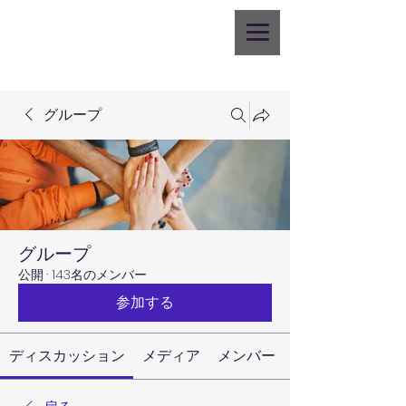
グループ
グループ
公開
·
143名のメンバー
参加する
ディスカッション
メディア
メンバー