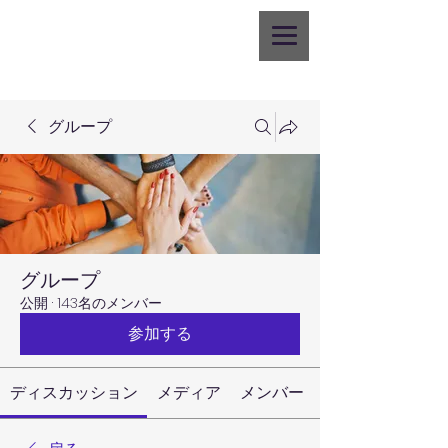
グループ
グループ
公開
·
143名のメンバー
参加する
ディスカッション
メディア
メンバー