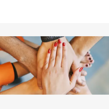
ホーム
仲間の紹介
あらすじ
DVD／配信情報
ムービー