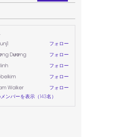
ー
unj1
フォロー
ơng Dương
フォロー
 linh
フォロー
belkim
フォロー
im
am Walker
フォロー
メンバーを表示（143名）