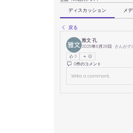
ディスカッション
メデ
戻る
雅文 孔
2025年6月28日
·
さんがグ
0
0件のコメント
Write a comment...