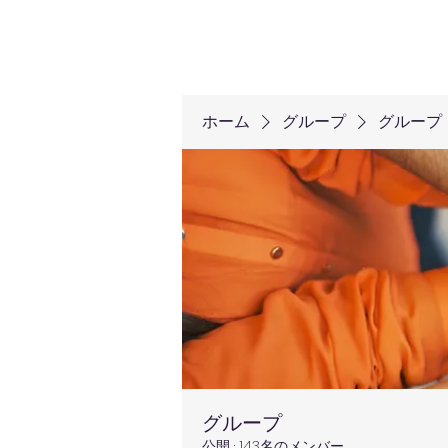
ホーム
グループ
グループ
グループ
公開
·
143名のメンバー